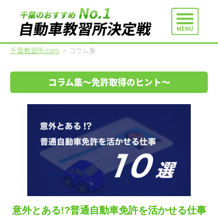
千葉教習所.com
>
コラム集
コラム集〜免許取得のヒント〜
意外とある!?普通自動車免許を活かせる仕事