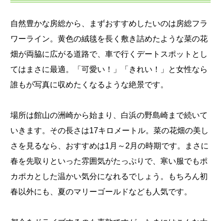
自然豊かな房総から、まずおすすめしたいのは房総フラ
ワーライン。黄色の絨毯を長く敷き詰めたような菜の花
畑が両脇に広がる道路で、車で行くデートスポットとし
てはまさに最適。「可愛い！」「きれい！」と女性なら
誰もが写真に収めたくなるような絶景です。
場所は館山の洲崎から始まり、白浜の野島崎まで続いて
いきます。その長さは17キロメートル。菜の花畑の美し
さを見るなら、おすすめは1月～2月の時期です。まさに
春を先取りといった雰囲気がたっぷりで、寒い服でもポ
カポカとした温かい気分になれるでしょう。もちろん初
春以外にも、夏のマリーゴールドなども人気です。