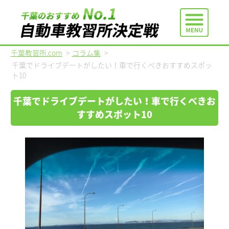
千葉教習所.com
>
コラム集
>
千葉でドライブデートがしたい！車で行くべきおすすめスポッ
ト10
千葉でドライブデートがしたい！車で行くべきお
すすめスポット10