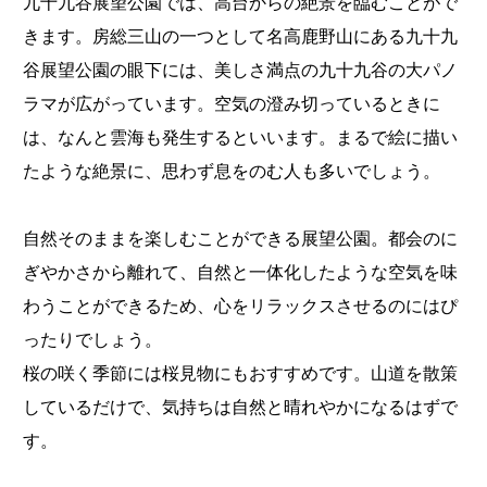
九十九谷展望公園では、高台からの絶景を臨むことがで
きます。房総三山の一つとして名高鹿野山にある九十九
谷展望公園の眼下には、美しさ満点の九十九谷の大パノ
ラマが広がっています。空気の澄み切っているときに
は、なんと雲海も発生するといいます。まるで絵に描い
たような絶景に、思わず息をのむ人も多いでしょう。
自然そのままを楽しむことができる展望公園。都会のに
ぎやかさから離れて、自然と一体化したような空気を味
わうことができるため、心をリラックスさせるのにはぴ
ったりでしょう。
桜の咲く季節には桜見物にもおすすめです。山道を散策
しているだけで、気持ちは自然と晴れやかになるはずで
す。