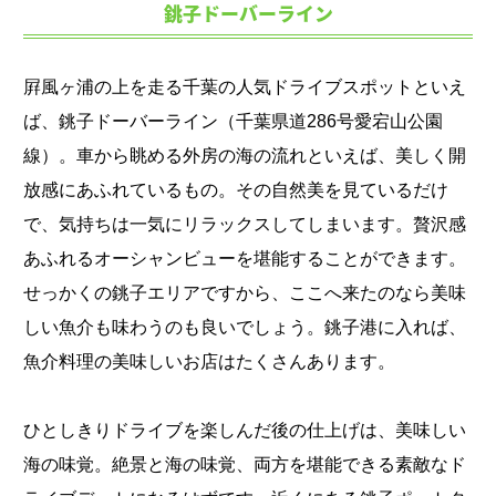
銚子ドーバーライン
屛風ヶ浦の上を走る千葉の人気ドライブスポットといえ
ば、銚子ドーバーライン（千葉県道286号愛宕山公園
線）。車から眺める外房の海の流れといえば、美しく開
放感にあふれているもの。その自然美を見ているだけ
で、気持ちは一気にリラックスしてしまいます。贅沢感
あふれるオーシャンビューを堪能することができます。
せっかくの銚子エリアですから、ここへ来たのなら美味
しい魚介も味わうのも良いでしょう。銚子港に入れば、
魚介料理の美味しいお店はたくさんあります。
ひとしきりドライブを楽しんだ後の仕上げは、美味しい
海の味覚。絶景と海の味覚、両方を堪能できる素敵なド