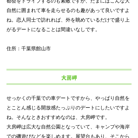
都会をドライブするのも素敵ですが、たまにはこんな大
自然に囲まれて車を走らせるのも趣があって良いですよ
ね。恋人同士で訪れれば、外を眺めているだけで盛り上
がるデートになることは間違いなしです。
住所：千葉県館山市
大房岬
せっかくの千葉での車デートですから、やっぱり自然を
とことん感じる開放感たっぷりのデートにしたいですよ
ね。そんなときおすすめなのは、大房岬です。
大房岬は広大な自然公園となっていて、キャンプや海岸
での磯遊びなどを楽しめます。展望台もあり、そこから