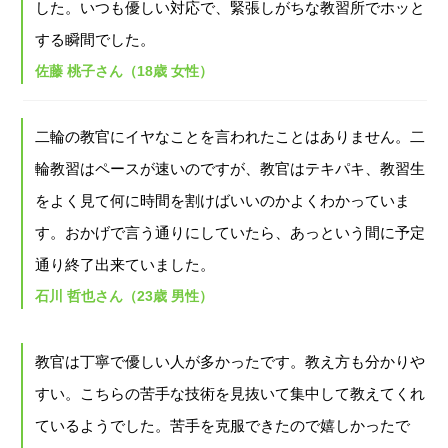
した。いつも優しい対応で、緊張しがちな教習所でホッと
する瞬間でした。
佐藤 桃子さん（18歳 女性）
二輪の教官にイヤなことを言われたことはありません。二
輪教習はペースが速いのですが、教官はテキパキ、教習生
をよく見て何に時間を割けばいいのかよくわかっていま
す。おかげで言う通りにしていたら、あっという間に予定
通り終了出来ていました。
石川 哲也さん（23歳 男性）
教官は丁寧で優しい人が多かったです。教え方も分かりや
すい。こちらの苦手な技術を見抜いて集中して教えてくれ
ているようでした。苦手を克服できたので嬉しかったで