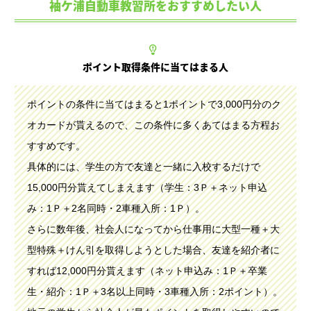
袖ケ浦自動車教習所をおすすめしたい人
ポイント取得条件に当てはまる人
ポイントの条件に当てはまると1ポイントで3,000円分のク
オカードが貰えるので、この条件に多くあてはまる方程お
すすめです。
具体的には、学生の方で友達と一緒に入校するだけで
15,000円分貰えてしまえます（学生：3Ｐ＋ネット申込
み：1Ｐ＋2名同時・2車種入所：1Ｐ）。
さらに数年後、社会人になってから仕事用に大型一種＋大
型特殊＋けん引を取得しようとした場合、友達を紹介者に
すれば12,000円分貰えます（ネット申込み：1Ｐ＋卒業
生・紹介：1Ｐ＋3名以上同時・3車種入所：2ポイント）。