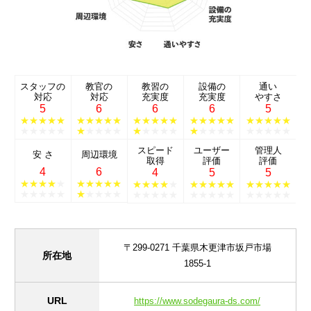
スタッフの
教官の
教習の
設備の
通い
対応
対応
充実度
充実度
やすさ
5
6
6
6
5
★★★★★
★★★★★
★★★★★
★★★★★
★★★★★
★★★★★
★
★★★★
★
★★★★
★
★★★★
★★★★★
スピード
ユーザー
管理人
安 さ
周辺環境
取得
評価
評価
4
6
4
5
5
★★★★
★
★★★★★
★★★★
★
★★★★★
★★★★★
★★★★★
★
★★★★
★★★★★
★★★★★
★★★★★
〒299-0271 千葉県木更津市坂戸市場
所在地
1855-1
URL
https://www.sodegaura-ds.com/