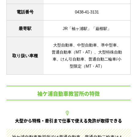
電話番号
0438-41-3131
最寄駅
JR「袖ヶ浦駅」「巌根駅」
大型自動車、中型自動車、準中型車、
普通自動車（MT・AT）、大型特殊自動
取り扱い車種
車、けん引自動車、普通自動二輪車/小
型限定（MT・AT）
袖ケ浦自動車教習所の特徴
大型から特殊・牽引まで仕事で使える免許が取得できる