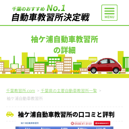
袖ケ浦自動車教習所
の詳細
千葉教習所.com
>
千葉県の主要自動車教習所一覧
>
袖ケ浦自動車教習所
袖ケ浦自動車教習所の口コミと評判