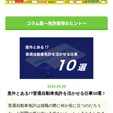
コラム集～免許取得のヒント～
2024.04.06
意外とある!?普通自動車免許を活かせる仕事10選！
普通自動車免許は就職の際に何か役に立つのだろう