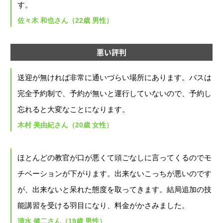
す。
佐々木 和也さん（22歳 男性）
悪い評判
送迎が無ければ非常に通いづらい場所にあります。バスは
完全予約制で、予約が無いと運行していないので、予約し
忘れると大変なことになります。
木村 美由紀さん（20歳 女性）
ほとんどの教官が口が悪くて頭ごなしに言ってくるのでモ
チベーションが下がります。出来ないこっちが悪いのです
が、出来ないと呆れた態度を取ってきます。結局追加の技
能講習を受ける羽目になり、料金がかさみました。
清水 健二さん（19歳 男性）