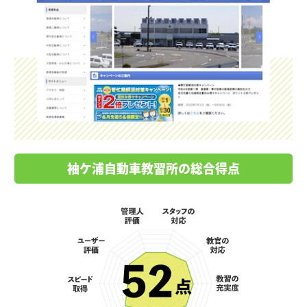
袖ケ浦自動車教習所の総合得点