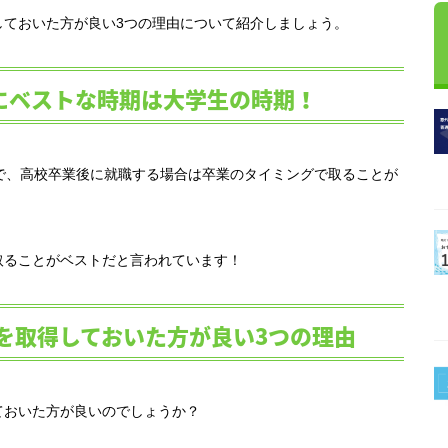
しておいた方が良い3つの理由について紹介しましょう。
にベストな時期は大学生の時期！
で、高校卒業後に就職する場合は卒業のタイミングで取ることが
取ることがベストだと言われています！
を取得しておいた方が良い3つの理由
ておいた方が良いのでしょうか？