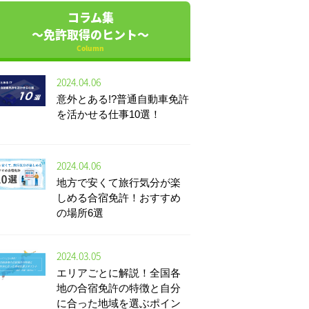
コラム集
～免許取得のヒント～
Column
2024.04.06
意外とある!?普通自動車免許
を活かせる仕事10選！
2024.04.06
地方で安くて旅行気分が楽
しめる合宿免許！おすすめ
の場所6選
2024.03.05
エリアごとに解説！全国各
地の合宿免許の特徴と自分
に合った地域を選ぶポイン