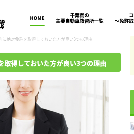
千葉県の
コ
HOME
主要自動車教習所一覧
～免許取
内に絶対免許を取得しておいた方が良い3つの理由
を取得しておいた方が良い3つの理由