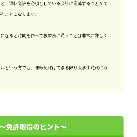
くと、運転免許を必須としている会社に応募することがで
がることになります。
人になると時間を作って教習所に通うことは非常に難しく
ないという方でも、運転免許はできる限り大学生時代に取
～免許取得のヒント～