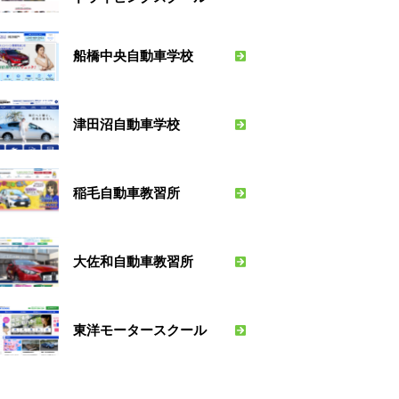
船橋中央自動車学校
津田沼自動車学校
稲毛自動車教習所
大佐和自動車教習所
東洋モータースクール