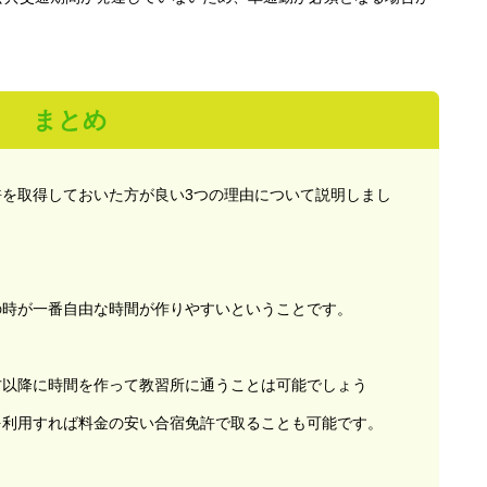
まとめ
を取得しておいた方が良い3つの理由について説明しまし
の時が一番自由な時間が作りやすいということです。
方以降に時間を作って教習所に通うことは可能でしょう
を利用すれば料金の安い合宿免許で取ることも可能です。