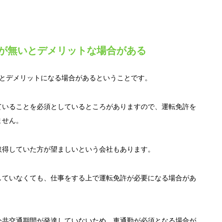
が無いとデメリットな場合がある
いとデメリットになる場合があるということです。
ていることを必須としているところがありますので、運転免許を
ません。
取得していた方が望ましいという会社もあります。
していなくても、仕事をする上で運転免許が必要になる場合があ
公共交通期間が発達していないため、車通勤が必須となる場合が