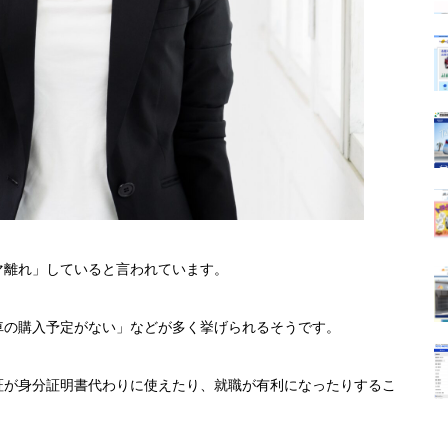
マ離れ」していると言われています。
車の購入予定がない」などが多く挙げられるそうです。
証が身分証明書代わりに使えたり、就職が有利になったりするこ