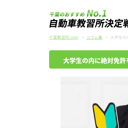
千葉教習所.com
>
コラム集
>
大学生の
大学生の内に絶対免許