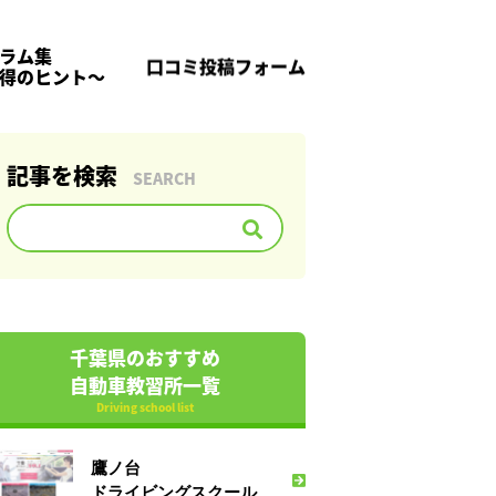
ラム集
口コミ投稿フォーム
得のヒント～
記事を検索
SEARCH
千葉県のおすすめ
自動車教習所一覧
Driving school list
鷹ノ台
ドライビングスクール