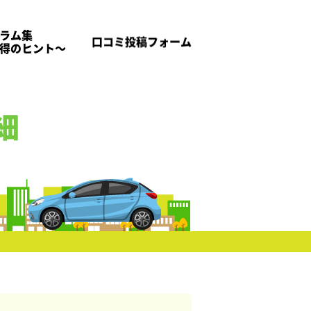
ラム集
口コミ投稿フォーム
得のヒント～
細