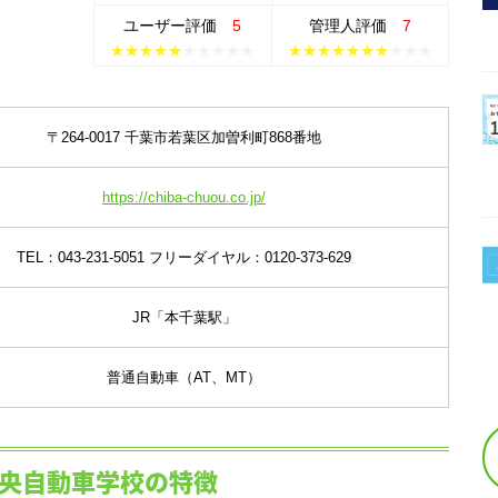
ユーザー
評価
5
管理人
評価
7
★★★★★
★★★★★
★★★★★★★
★★★
〒264-0017 千葉市若葉区加曽利町868番地
https://chiba-chuou.co.jp/
TEL：043-231-5051 フリーダイヤル：0120-373-629
JR「本千葉駅」
普通自動車（AT、MT）
央自動車学校の特徴