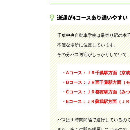
送迎が4コースあり通いやすい
千葉中央自動車学校は最寄り駅の本千
不便な場所に位置しています。
その分バス送迎がしっかりしていて
・Aコース：ＪＲ千葉駅方面（京
・Bコース：ＪＲ西千葉駅方面（モ
・Cコース：ＪＲ都賀駅方面（みつ
・Eコース：ＪＲ蘇我駅方面（ＪＲ
バスは１時間間隔で運行しているの
また、多くの駅を網羅しているので