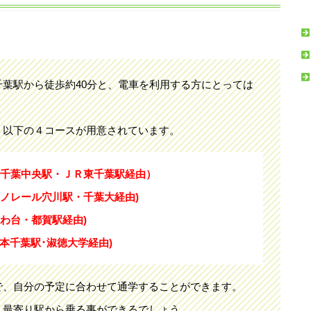
葉駅から徒歩約40分と、電車を利用する方にとっては
、以下の４コースが用意されています。
成千葉中央駅・ＪＲ東千葉駅経由）
ノレール穴川駅・千葉大経由)
わ台・都賀駅経由)
本千葉駅･淑徳大学経由)
で、自分の予定に合わせて通学することができます。
、最寄り駅から乗る事ができるでしょう。