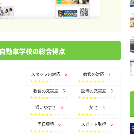
自動車学校の総合得点
スタッフの
対応
5
教官の
対応
7
★★★★★
★★★★★
★★★★★★★
★★★
教習の
充実度
5
設備の
充実度
5
★★★★★
★★★★★
★★★★★
★★★★★
通い
やすさ
6
安 さ
4
★★★★★★
★★★★
★★★★
★★★★★★
周辺環境
6
スピード
取得
6
★★★★★★
★★★★
★★★★★★
★★★★