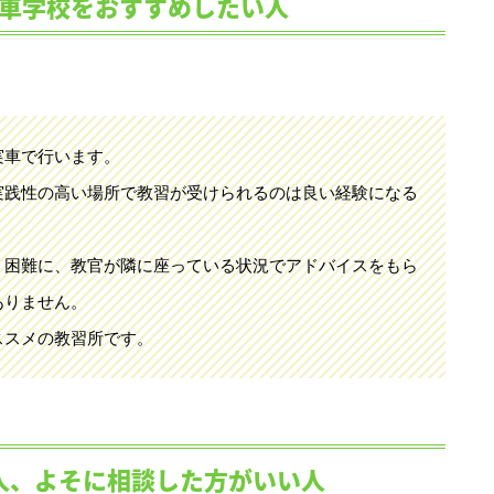
車学校をおすすめしたい人
実車で行います。
実践性の高い場所で教習が受けられるのは良い経験になる
う困難に、教官が隣に座っている状況でアドバイスをもら
ありません。
ススメの教習所です。
人、よそに相談した方がいい人