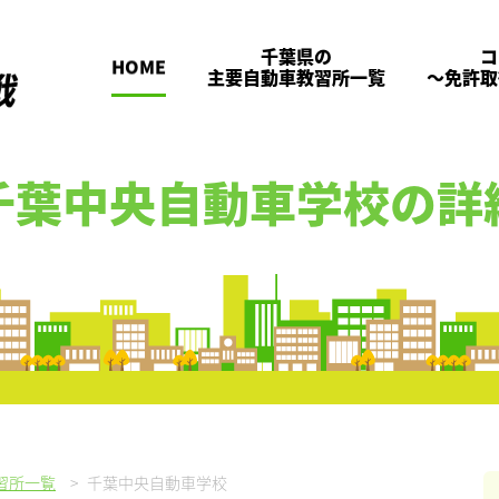
千葉県の
コ
HOME
主要自動車教習所一覧
～免許取
千葉中央自動車学校
の詳
習所一覧
>
千葉中央自動車学校