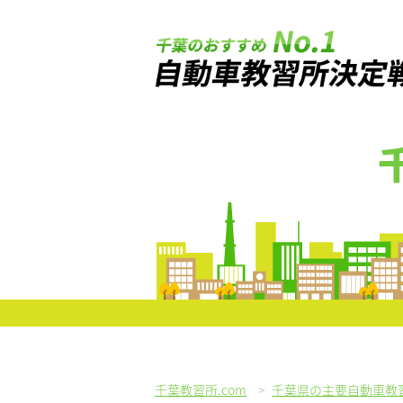
千葉教習所.com
>
千葉県の主要自動車教