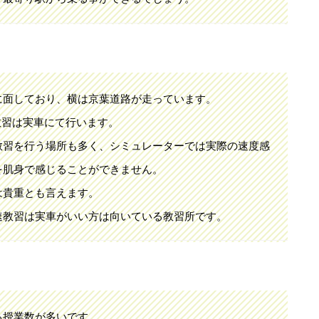
に面しており、横は京葉道路が走っています。
教習は実車にて行います。
教習を行う場所も多く、シミュレーターでは実際の速度感
を肌身で感じることができません。
は貴重とも言えます。
速教習は実車がいい方は向いている教習所です。
る授業数が多いです。