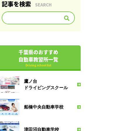
記事を検索
SEARCH
千葉県のおすすめ
自動車教習所一覧
Driving school list
鷹ノ台
ドライビングスクール
船橋中央自動車学校
津田沼自動車学校