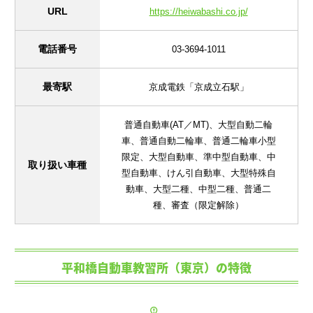
URL
https://heiwabashi.co.jp/
電話番号
03-3694-1011
最寄駅
京成電鉄「京成立石駅」
普通自動車(AT／MT)、大型自動二輪
車、普通自動二輪車、普通二輪車小型
限定、大型自動車、準中型自動車、中
取り扱い車種
型自動車、けん引自動車、大型特殊自
動車、大型二種、中型二種、普通二
種、審査（限定解除）
平和橋自動車教習所（東京）の特徴