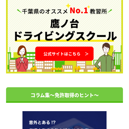
コラム集～免許取得のヒント～