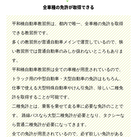
全車種の免許が取得できる
平和橋自動車教習所は、都内で唯一、全車種の免許を取得
できる教習所です。
多くの教習所が普通自動車メインで運営しているので、狭
い教習所では普通自動車のみしか扱わないところもありま
す。
平和橋自動車教習所は全ての車種が用意されているので、
トラック用の中型自動車・大型自動車の免許はもちろん、
仕事で使える大型特殊自動車やけん引免許、珍しい二種免
許を取得することが可能です。
二種免許とは、乗客を乗せて走る車に必要な免許のことで
す。 路線バスなら大型二種免許が必要となり、タクシーな
ら普通二種免許が必要になってきます。
全ての免許が用意されているので、必ず欲しい免許がある