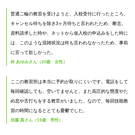
普通二輪の教習を受けようと、入校受付に行ったところ、
キャンセル待ちを除き3ヶ月待ちと言われたため、断念。
資料請求した時や、ネットから仮入校の申込みをした時に
は、このような混雑状況は何も言われなかったため、事前
に言って欲しかった。
林 あゆみさん（20歳 女性）
ここの教習所は本当に予約が取りにくいです。電話をして
毎回確認しても、空いてませんと。また高圧的な態度やた
め息や舌打ちをする教官がいました。なので、毎回技能教
習の時間になるととても憂鬱でした。
加藤 真さん（19歳 男性）