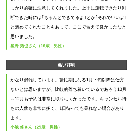
っかり的確に注意してくれました。上手に運転できたり判
断できた時には｢ちゃんとできてるよ｣とか｢それでいいよ｣
と褒めてくれたこともあって、ここで習えて良かったなと
思いました。
星野 拓也さん（19歳 男性）
悪い評判
かなり混雑しています。繁忙期になる1月下旬以降は仕方
ないとは思いますが、比較的落ち着いているであろう10月
～12月も予約は非常に取りにくかったです。キャンセル待
ちの人数も非常に多く、1日待っても乗れない場合があり
ます。
小池 修さん（25歳 男性）