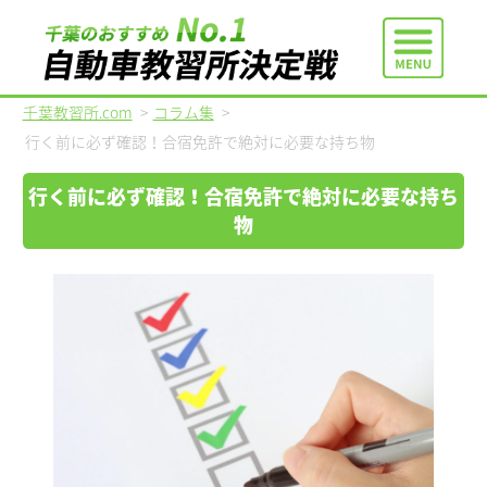
千葉教習所.com
>
コラム集
>
行く前に必ず確認！合宿免許で絶対に必要な持ち物
行く前に必ず確認！合宿免許で絶対に必要な持ち
物