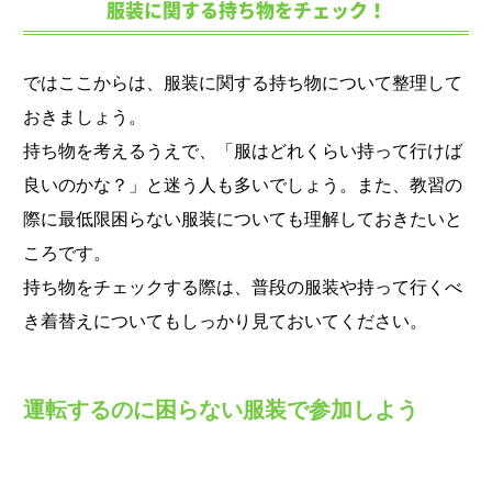
服装に関する持ち物をチェック！
ではここからは、服装に関する持ち物について整理して
おきましょう。
持ち物を考えるうえで、「服はどれくらい持って行けば
良いのかな？」と迷う人も多いでしょう。また、教習の
際に最低限困らない服装についても理解しておきたいと
ころです。
持ち物をチェックする際は、普段の服装や持って行くべ
き着替えについてもしっかり見ておいてください。
運転するのに困らない服装で参加しよう